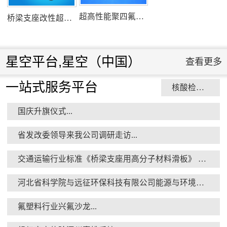
超高性能聚四氟乙烯滑板
桥梁支座改性超高分子量聚乙烯滑板
星空平台,星空（中国）
查看更多
一站式服务平台
核酸检测演练...
国庆升旗仪式...
省发改委领导来我公司调研走访...
交通运输行业标准《桥梁支座用高分子材料滑板》 送审稿审查会在京召开...
河北省科学院与远征环保科技有限公司能源与环境新材料成果转化基地签约暨揭牌仪式...
氟塑料行业兴氟沙龙...