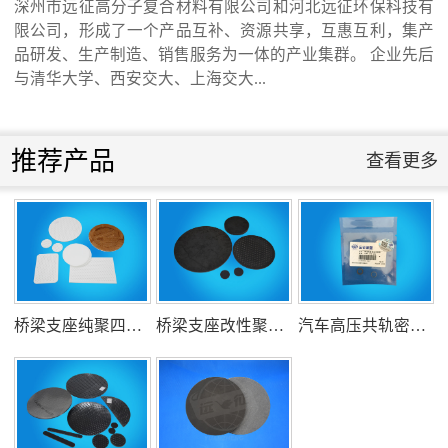
深州市远征高分子复合材料有限公司和河北远征环保科技有
河北省科学院与远征环保科技有限公司能源
限公司，形成了一个产品互补、资源共享，互惠互利，集产
品研发、生产制造、销售服务为一体的产业集群。 企业先后
与清华大学、西安交大、上海交大...
与环境新材料成果转化基地签约暨揭牌仪
式...
推荐产品
查看更多
氟塑料行业兴氟沙龙...
组织客户体验深州蜜桃采摘...
衡水市委书记新项目开发参观...
桥梁支座纯聚四氟乙烯滑板
桥梁支座改性聚四氟乙烯滑板
汽车高压共轨密封圈
消防小组训练...
衡水安全局长参观...